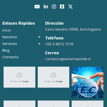
Enlaces Rápidos
Dirección
Cerro Moreno 10585, Antofagasta
Inicio
Nosotros
Teléfono
Servicios
+56 9 9873 7078
Blog
Correo
Contacto
contacto@sistemaschile.cl